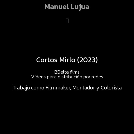
Manuel Lujua
Cortos Mirlo (2023)
BDelta films
Vídeos para distribución por redes
Trabajo como Filmmaker, Montador y Colorista