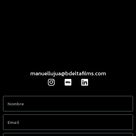
manuellujua@bdeltafilms.com